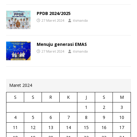
PPDB 2024/2025
27 Maret 2024
itsmanda
Menuju generasi EMAS
27 Maret 2024
itsmanda
Maret 2024
S
S
R
K
J
S
M
1
2
3
4
5
6
7
8
9
10
11
12
13
14
15
16
17