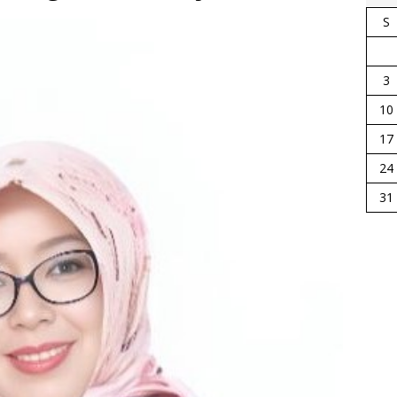
S
3
10
17
24
31