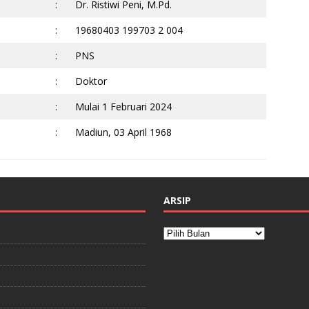
:
Dr. Ristiwi Peni, M.Pd.
:
19680403 199703 2 004
:
PNS
:
Doktor
:
Mulai 1 Februari 2024
:
Madiun, 03 April 1968
ARSIP