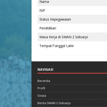
Nama
NIP
Status Kepegawaian
Pendidikan
Masa Kerja di SMAN 2 Sidoarjo
Tempat/Tanggal Lahir
NAVIGASI
Beranda
Profil
Siswa
Berita SMAN 2 Sidoarjo