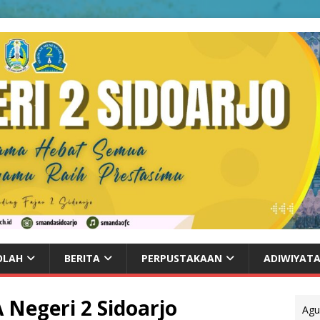
OLAH
BERITA
PERPUSTAKAAN
ADIWIYAT
 Negeri 2 Sidoarjo
Agu