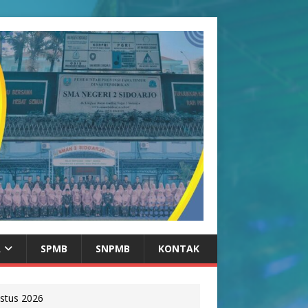
A
SPMB
SNPMB
KONTAK
stus 2026