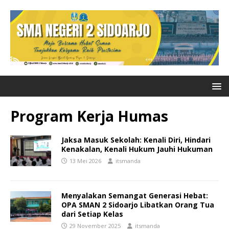
Program Kerja Humas
Jaksa Masuk Sekolah: Kenali Diri, Hindari
Kenakalan, Kenali Hukum Jauhi Hukuman
13 Mei 2026
itsmanda
Menyalakan Semangat Generasi Hebat:
OPA SMAN 2 Sidoarjo Libatkan Orang Tua
dari Setiap Kelas
29 November 2025
itsmanda