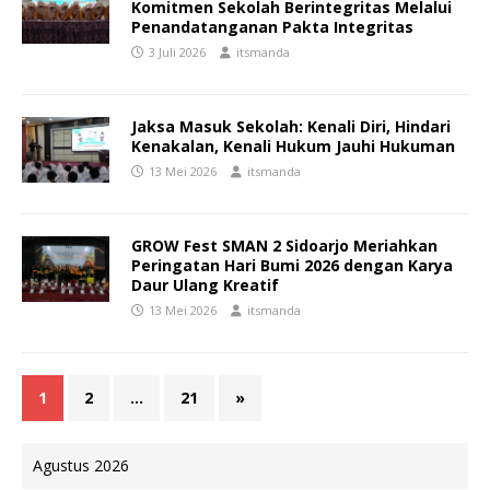
Komitmen Sekolah Berintegritas Melalui
Penandatanganan Pakta Integritas
3 Juli 2026
itsmanda
Jaksa Masuk Sekolah: Kenali Diri, Hindari
Kenakalan, Kenali Hukum Jauhi Hukuman
13 Mei 2026
itsmanda
GROW Fest SMAN 2 Sidoarjo Meriahkan
Peringatan Hari Bumi 2026 dengan Karya
Daur Ulang Kreatif
13 Mei 2026
itsmanda
1
2
…
21
»
Agustus 2026