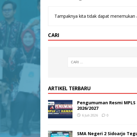
Tampaknya kita tidak dapat menemukan a
CARI
ARTIKEL TERBARU
Pengumuman Resmi MPLS Si
2026/2027
6 Juli 2026
0
SMA Negeri 2 Sidoarjo Teg