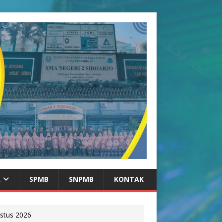
A
SPMB
SNPMB
KONTAK
stus 2026