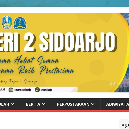
OLAH
BERITA
PERPUSTAKAAN
ADIWIYAT
Agu