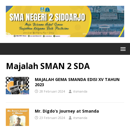
Majalah SMAN 2 SDA
MAJALAH GEMA SMANDA EDISI XV TAHUN
2023
28 Februari 2024
itsmanda
Mr. Digdo’s Journey at Smanda
23 Februari 2024
itsmanda