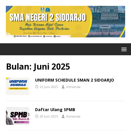
Bulan:
Juni 2025
UNIFORM SCHEDULE SMAN 2 SIDOARJO
23 Juni 2025
itsmanda
Daftar Ulang SPMB
20 Juni 2025
itsmanda