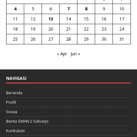
4
5
6
7
8
9
10
11
12
13
14
15
16
17
18
19
20
21
22
23
24
25
26
27
28
29
30
31
« Apr
Jun »
NAVIGASI
Beranda
Profil
Siswa
Berita SMAN 2 Sidoarjo
Kurikulum