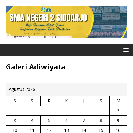
Galeri Adiwiyata
Agustus 2026
S
S
R
K
J
S
M
1
2
3
4
5
6
7
8
9
10
11
12
13
14
15
16