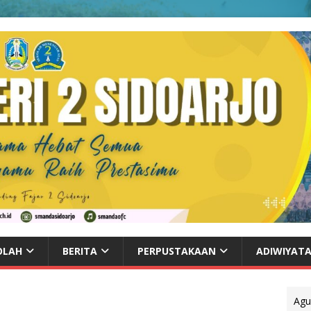
OLAH
BERITA
PERPUSTAKAAN
ADIWIYAT
Agu