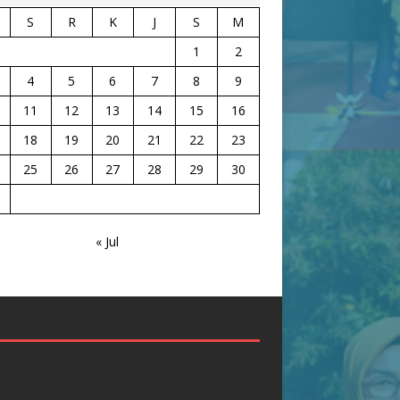
S
R
K
J
S
M
1
2
4
5
6
7
8
9
11
12
13
14
15
16
18
19
20
21
22
23
25
26
27
28
29
30
« Jul