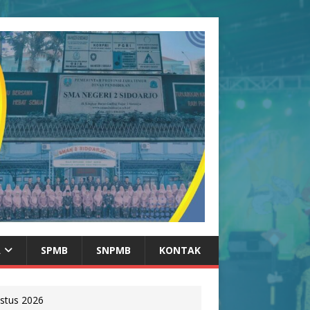
A
SPMB
SNPMB
KONTAK
stus 2026