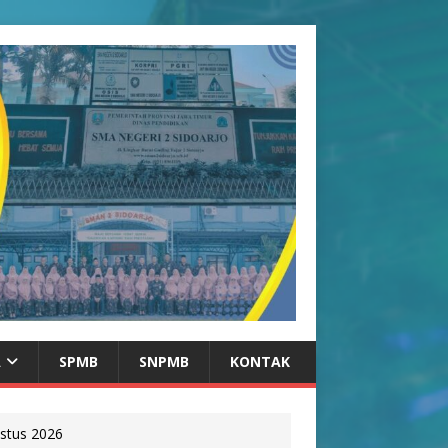
A
SPMB
SNPMB
KONTAK
stus 2026