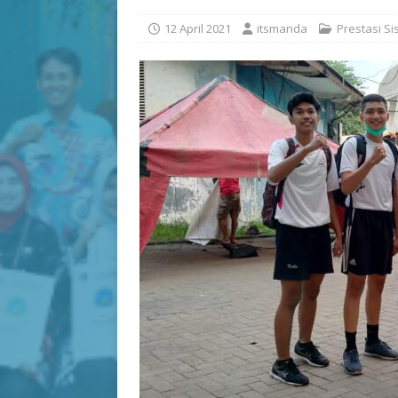
12 April 2021
itsmanda
Prestasi S