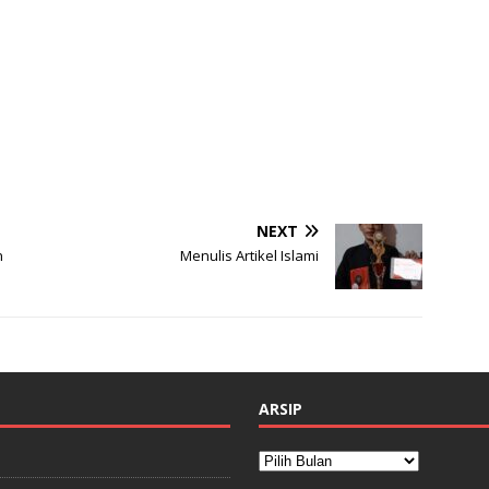
NEXT
n
Menulis Artikel Islami
ARSIP