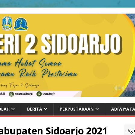
OLAH
BERITA
PERPUSTAKAAN
ADIWIYAT
Kabupaten Sidoarjo 2021
Agu