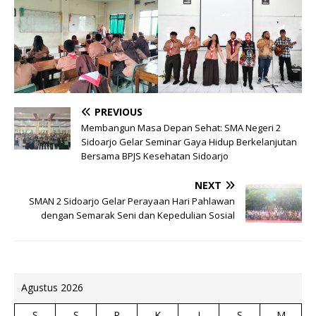
PREVIOUS
Membangun Masa Depan Sehat: SMA Negeri 2
Sidoarjo Gelar Seminar Gaya Hidup Berkelanjutan
Bersama BPJS Kesehatan Sidoarjo
NEXT
SMAN 2 Sidoarjo Gelar Perayaan Hari Pahlawan
dengan Semarak Seni dan Kepedulian Sosial
Agustus 2026
S
S
R
K
J
S
M