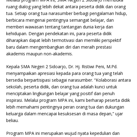
ruang dialog yang lebih dekat antara peserta didik dan orang
tua. Setiap orang tua narasumber berbagi pengalaman hidup,
berbicara mengenai pentingnya semangat belajar, dan
memberi wawasan tentang tantangan dunia kerja dan
kehidupan. Dengan pendekatan ini, para peserta didik
diharapkan dapat lebih termotivasi dan memiliki perspektif
baru dalam mengembangkan diri dan meraih prestasi
akademis maupun non-akademis.
Kepala SMA Negeri 2 Sidoarjo, Dr. Hj. Ristiwi Peni, M.Pd.
menyampaikan apresiasi kepada para orang tua yang telah
bersedia berpartisipasi sebagai narasumber. “Kolaborasi antara
sekolah, peserta didik, dan orang tua adalah kunci untuk
menciptakan lingkungan belajar yang positif dan penuh
inspirasi. Melalui program MPA ini, kami berharap peserta didik
lebih memahami pentingnya peran orang tua dan dukungan
keluarga dalam mencapai kesuksesan di masa depan,” ujar
beliau.
Program MPA ini merupakan wujud nyata kepedulian dan