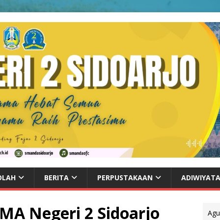
OLAH
BERITA
PERPUSTAKAAN
ADIWIYAT
SMA Negeri 2 Sidoarjo
Agu