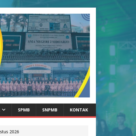
A
SPMB
SNPMB
KONTAK
stus 2026