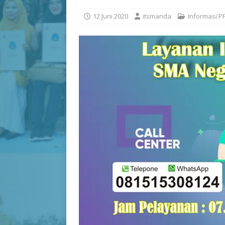
12 Juni 2020
itsmanda
Informasi P