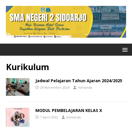
Kurikulum
Jadwal Pelajaran Tahun Ajaran 2024/2025
24 November 2024
itsmanda
MODUL PEMBELAJARAN KELAS X
7 April 2022
itsmanda