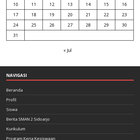
10
11
12
13
14
15
16
17
18
19
20
21
22
23
24
25
26
27
28
29
30
31
« Jul
NAVIGASI
Beranda
Profil
Siswa
Berita SMAN 2 Sidoarjo
Kurikulum
Program Kerja Kesiswaan