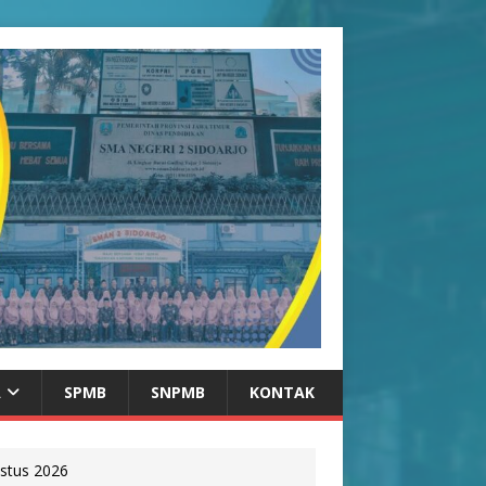
A
SPMB
SNPMB
KONTAK
stus 2026