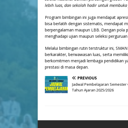
lebih luas, dan sekolah hadir untuk membuka j
Program bimbingan ini juga mendapat apresia
bisa berlatih dengan sistematis, mendapat ma
berpengalaman maupun LBB. Dengan pola pend
menghadapi ujian maupun seleksi perguruan
Melalui bimbingan rutin terstruktur ini, S
berkarakter, berwawasan luas, serta memiliki 
berkomitmen menjadi lembaga pendidikan yan
prestasi di masa depan.
PREVIOUS
Jadwal Pembelajaran Semester 
Tahun Ajaran 2025/2026