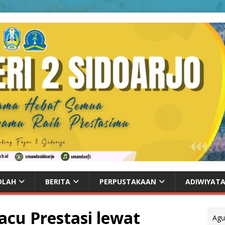
OLAH
BERITA
PERPUSTAKAAN
ADIWIYAT
acu Prestasi lewat
Agu