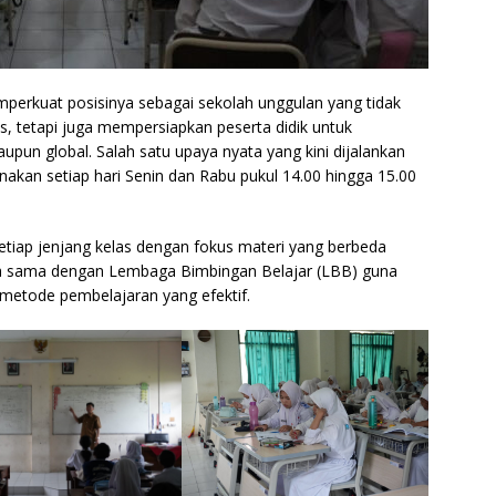
perkuat posisinya sebagai sekolah unggulan yang tidak
, tetapi juga mempersiapkan peserta didik untuk
upun global. Salah satu upaya nyata yang kini dijalankan
nakan setiap hari Senin dan Rabu pukul 14.00 hingga 15.00
etiap jenjang kelas dengan fokus materi yang berbeda
rja sama dengan Lembaga Bimbingan Belajar (LBB) guna
 metode pembelajaran yang efektif.