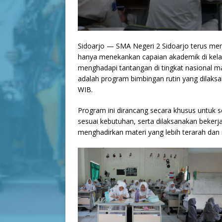
Sidoarjo — SMA Negeri 2 Sidoarjo terus mem
hanya menekankan capaian akademik di kelas
menghadapi tantangan di tingkat nasional ma
adalah program bimbingan rutin yang dilaksa
WIB.
Program ini dirancang secara khusus untuk s
sesuai kebutuhan, serta dilaksanakan beke
menghadirkan materi yang lebih terarah dan