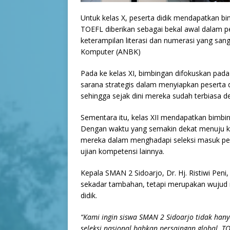
Untuk kelas X, peserta didik mendapatkan
TOEFL diberikan sebagai bekal awal dalam 
keterampilan literasi dan numerasi yang sa
Komputer (ANBK)
Pada ke kelas XI, bimbingan difokuskan pada
sarana strategis dalam menyiapkan peserta
sehingga sejak dini mereka sudah terbiasa de
Sementara itu, kelas XII mendapatkan bimbin
Dengan waktu yang semakin dekat menuju ke
mereka dalam menghadapi seleksi masuk perg
ujian kompetensi lainnya.
Kepala SMAN 2 Sidoarjo, Dr. Hj. Ristiwi Pen
sekadar tambahan, tetapi merupakan wujud 
didik.
“Kami ingin siswa SMAN 2 Sidoarjo tidak hany
seleksi nasional bahkan persaingan global. T