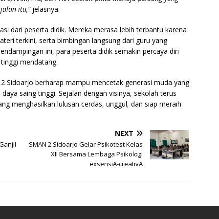
alan itu,”
jelasnya.
si dari peserta didik. Mereka merasa lebih terbantu karena
teri terkini, serta bimbingan langsung dari guru yang
ampingan ini, para peserta didik semakin percaya diri
 tinggi mendatang.
MAN 2 Sidoarjo berharap mampu mencetak generasi muda yang
daya saing tinggi. Sejalan dengan visinya, sekolah terus
g menghasilkan lulusan cerdas, unggul, dan siap meraih
NEXT
Ganjil
SMAN 2 Sidoarjo Gelar Psikotest Kelas
XII Bersama Lembaga Psikologi
exsensiA-creativA