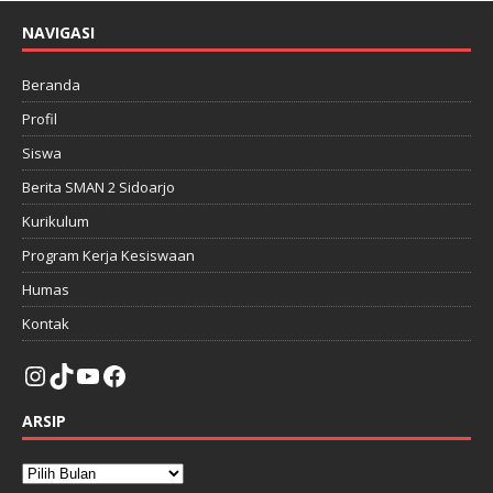
NAVIGASI
Beranda
Profil
Siswa
Berita SMAN 2 Sidoarjo
Kurikulum
Program Kerja Kesiswaan
Humas
Kontak
ARSIP