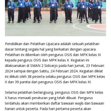
Pendidikan dan Pelatihan Upacara adalah sebuah pelatihan
dasar tentang segala hal yang berkaitan dengan upacara.
Pelatihan ini diberikan oleh pengurus OSIS dan MPK kelas XI
kepada pengurus OSIS dan MPK kelas X. Kegiatan ini
dilaksanakan di SMAN 2 Sidoarjo pada hari Jumat, 23 Februari
2024 sampai dengan Sabtu, 24 Februari 2024. Kegiatan diklat
ini diikuti oleh 38 peserta selaku pengurus OSIS dan MPK kelas
X dan 39 panitia dari pengurus OSIS dan MPK kelas XI.
Selama pelatihan berlangsung, pengurus OSIS dan MPK kelas
X harus menaati peraturan yang telah dibuat. Pengurus
terdahulu akan memberikan daftar bawaan wajib dan bawaan
harian untuk peserta. Pada hari pertama peserta akan