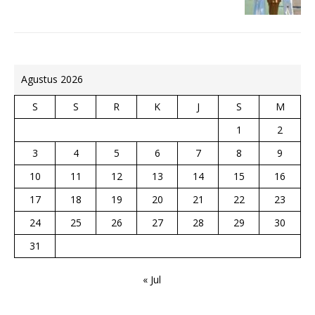
Agustus 2026
S
S
R
K
J
S
M
1
2
3
4
5
6
7
8
9
10
11
12
13
14
15
16
17
18
19
20
21
22
23
24
25
26
27
28
29
30
31
« Jul