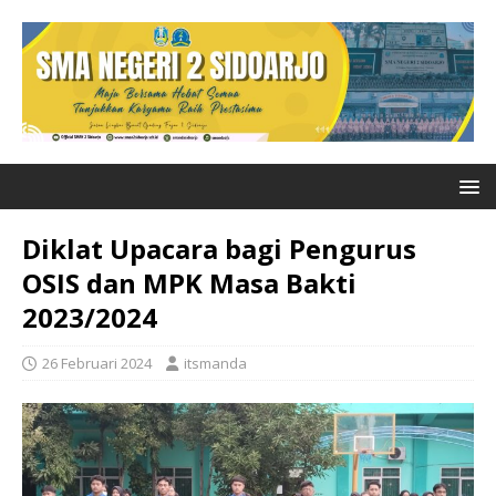
Diklat Upacara bagi Pengurus
OSIS dan MPK Masa Bakti
2023/2024
26 Februari 2024
itsmanda