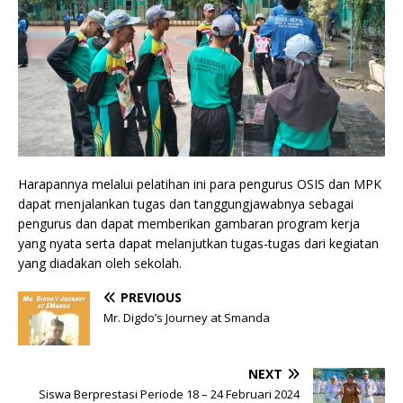
Harapannya melalui pelatihan ini para pengurus OSIS dan MPK
dapat menjalankan tugas dan tanggungjawabnya sebagai
pengurus dan dapat memberikan gambaran program kerja
yang nyata serta dapat melanjutkan tugas-tugas dari kegiatan
yang diadakan oleh sekolah.
PREVIOUS
Mr. Digdo’s Journey at Smanda
NEXT
Siswa Berprestasi Periode 18 – 24 Februari 2024