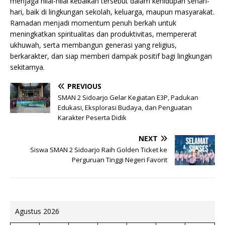
menjaga nilai-nilai kebaikan tersebut dalam kehidupan sehari-
hari, baik di lingkungan sekolah, keluarga, maupun masyarakat.
Ramadan menjadi momentum penuh berkah untuk
meningkatkan spiritualitas dan produktivitas, mempererat
ukhuwah, serta membangun generasi yang religius,
berkarakter, dan siap memberi dampak positif bagi lingkungan
sekitarnya.
PREVIOUS
SMAN 2 Sidoarjo Gelar Kegiatan E3P, Padukan
Edukasi, Eksplorasi Budaya, dan Penguatan
Karakter Peserta Didik
NEXT
Siswa SMAN 2 Sidoarjo Raih Golden Ticket ke
Perguruan Tinggi Negeri Favorit
Agustus 2026