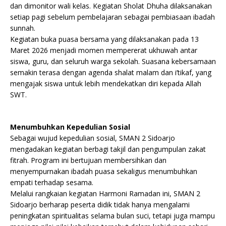
dan dimonitor wali kelas. Kegiatan Sholat Dhuha dilaksanakan
setiap pagi sebelum pembelajaran sebagai pembiasaan ibadah
sunnah.
Kegiatan buka puasa bersama yang dilaksanakan pada 13
Maret 2026 menjadi momen mempererat ukhuwah antar
siswa, guru, dan seluruh warga sekolah. Suasana kebersamaan
semakin terasa dengan agenda shalat malam dan i’tikaf, yang
mengajak siswa untuk lebih mendekatkan diri kepada Allah
SWT.
Menumbuhkan Kepedulian Sosial
Sebagai wujud kepedulian sosial, SMAN 2 Sidoarjo
mengadakan kegiatan berbagi takjil dan pengumpulan zakat
fitrah. Program ini bertujuan membersihkan dan
menyempurnakan ibadah puasa sekaligus menumbuhkan
empati terhadap sesama.
Melalui rangkaian kegiatan Harmoni Ramadan ini, SMAN 2
Sidoarjo berharap peserta didik tidak hanya mengalami
peningkatan spiritualitas selama bulan suci, tetapi juga mampu