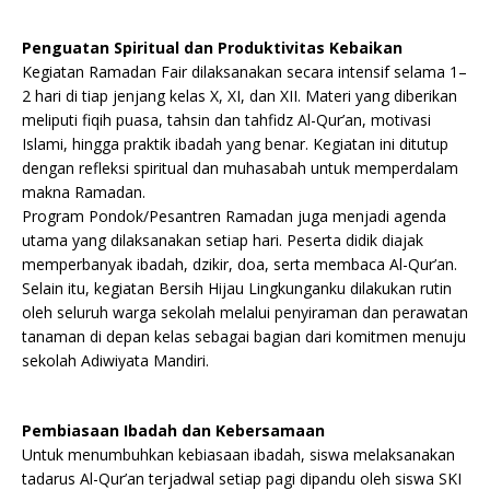
Penguatan Spiritual dan Produktivitas Kebaikan
Kegiatan Ramadan Fair dilaksanakan secara intensif selama 1–
2 hari di tiap jenjang kelas X, XI, dan XII. Materi yang diberikan
meliputi fiqih puasa, tahsin dan tahfidz Al-Qur’an, motivasi
Islami, hingga praktik ibadah yang benar. Kegiatan ini ditutup
dengan refleksi spiritual dan muhasabah untuk memperdalam
makna Ramadan.
Program Pondok/Pesantren Ramadan juga menjadi agenda
utama yang dilaksanakan setiap hari. Peserta didik diajak
memperbanyak ibadah, dzikir, doa, serta membaca Al-Qur’an.
Selain itu, kegiatan Bersih Hijau Lingkunganku dilakukan rutin
oleh seluruh warga sekolah melalui penyiraman dan perawatan
tanaman di depan kelas sebagai bagian dari komitmen menuju
sekolah Adiwiyata Mandiri.
Pembiasaan Ibadah dan Kebersamaan
Untuk menumbuhkan kebiasaan ibadah, siswa melaksanakan
tadarus Al-Qur’an terjadwal setiap pagi dipandu oleh siswa SKI