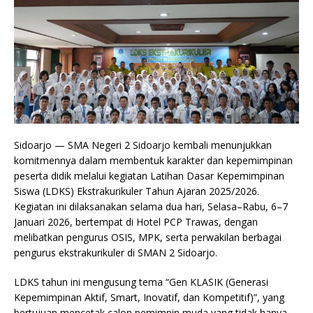
Sidoarjo — SMA Negeri 2 Sidoarjo kembali menunjukkan
komitmennya dalam membentuk karakter dan kepemimpinan
peserta didik melalui kegiatan Latihan Dasar Kepemimpinan
Siswa (LDKS) Ekstrakurikuler Tahun Ajaran 2025/2026.
Kegiatan ini dilaksanakan selama dua hari, Selasa–Rabu, 6–7
Januari 2026, bertempat di Hotel PCP Trawas, dengan
melibatkan pengurus OSIS, MPK, serta perwakilan berbagai
pengurus ekstrakurikuler di SMAN 2 Sidoarjo.
LDKS tahun ini mengusung tema “Gen KLASIK (Generasi
Kepemimpinan Aktif, Smart, Inovatif, dan Kompetitif)”, yang
bertujuan mencetak calon pemimpin muda yang tidak hanya