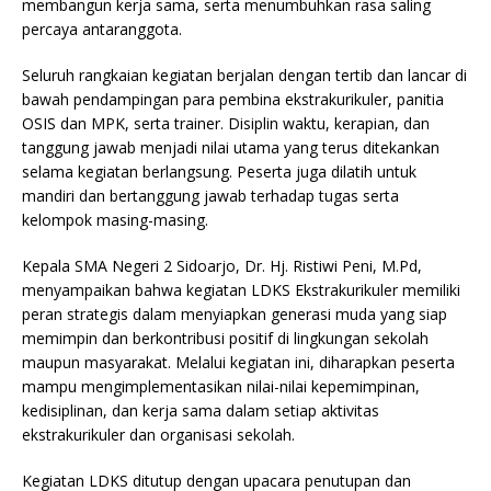
membangun kerja sama, serta menumbuhkan rasa saling
percaya antaranggota.
Seluruh rangkaian kegiatan berjalan dengan tertib dan lancar di
bawah pendampingan para pembina ekstrakurikuler, panitia
OSIS dan MPK, serta trainer. Disiplin waktu, kerapian, dan
tanggung jawab menjadi nilai utama yang terus ditekankan
selama kegiatan berlangsung. Peserta juga dilatih untuk
mandiri dan bertanggung jawab terhadap tugas serta
kelompok masing-masing.
Kepala SMA Negeri 2 Sidoarjo, Dr. Hj. Ristiwi Peni, M.Pd,
menyampaikan bahwa kegiatan LDKS Ekstrakurikuler memiliki
peran strategis dalam menyiapkan generasi muda yang siap
memimpin dan berkontribusi positif di lingkungan sekolah
maupun masyarakat. Melalui kegiatan ini, diharapkan peserta
mampu mengimplementasikan nilai-nilai kepemimpinan,
kedisiplinan, dan kerja sama dalam setiap aktivitas
ekstrakurikuler dan organisasi sekolah.
Kegiatan LDKS ditutup dengan upacara penutupan dan