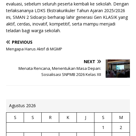
evaluasi, sebelum seluruh peserta kembali ke sekolah. Dengan
terlaksananya LDKS Ekstrakurikuler Tahun Ajaran 2025/2026
ini, SMAN 2 Sidoarjo berharap lahir generasi Gen KLASIK yang
aktif, cerdas, inovatif, kompetitif, serta mampu menjadi
teladan bagi warga sekolah.
PREVIOUS
Mengapa Harus Aktif di MGMP
NEXT
Menata Rencana, Menentukan Masa Depan:
Sosialisasi SNPMB 2026 Kelas XII
Agustus 2026
S
S
R
K
J
S
M
1
2