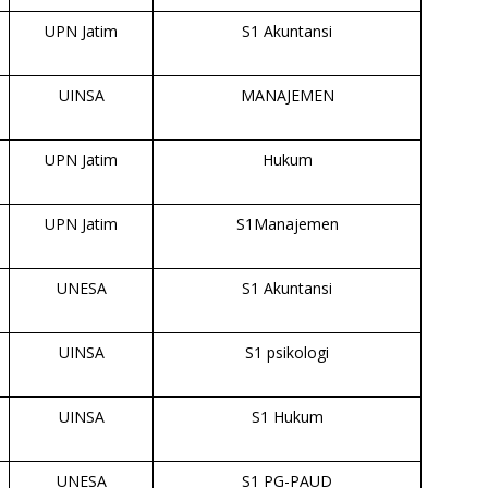
UPN Jatim
S1 Akuntansi
UINSA
MANAJEMEN
UPN Jatim
Hukum
UPN Jatim
S1Manajemen
UNESA
S1 Akuntansi
UINSA
S1 psikologi
UINSA
S1 Hukum
UNESA
S1 PG-PAUD