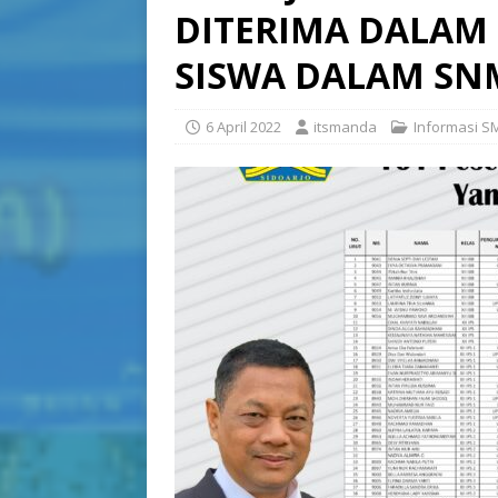
DITERIMA DALAM 
SISWA DALAM SN
6 April 2022
itsmanda
Informasi SM