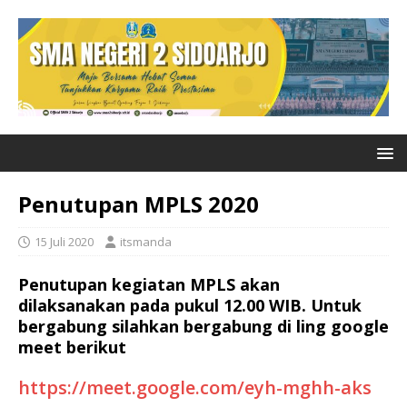
Penutupan MPLS 2020
15 Juli 2020
itsmanda
Penutupan kegiatan MPLS akan
dilaksanakan pada pukul 12.00 WIB. Untuk
bergabung silahkan bergabung di ling google
meet berikut
https://meet.google.com/eyh-mghh-aks