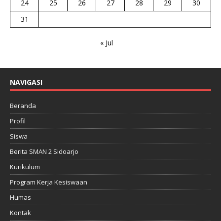
24
25
26
27
28
29
30
31
« Jul
NAVIGASI
Beranda
Profil
Siswa
Berita SMAN 2 Sidoarjo
Kurikulum
Program Kerja Kesiswaan
Humas
Kontak