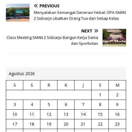
PREVIOUS
Menyalakan Semangat Generasi Hebat: OPA SMAN
2 Sidoarjo Libatkan Orang Tua dari Setiap Kelas
NEXT
Class Meeting SMAN 2 Sidoarjo Bangun Kerja Sama
dan Sportivitas
Agustus 2026
S
S
R
K
J
S
M
1
2
3
4
5
6
7
8
9
10
11
12
13
14
15
16
17
18
19
20
21
22
23