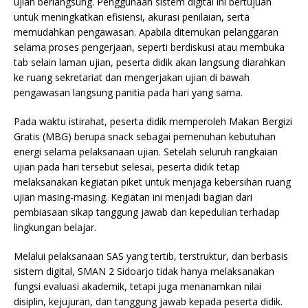
ujian berlangsung. Penggunaan sistem digital ini bertujuan
untuk meningkatkan efisiensi, akurasi penilaian, serta
memudahkan pengawasan. Apabila ditemukan pelanggaran
selama proses pengerjaan, seperti berdiskusi atau membuka
tab selain laman ujian, peserta didik akan langsung diarahkan
ke ruang sekretariat dan mengerjakan ujian di bawah
pengawasan langsung panitia pada hari yang sama.
Pada waktu istirahat, peserta didik memperoleh Makan Bergizi
Gratis (MBG) berupa snack sebagai pemenuhan kebutuhan
energi selama pelaksanaan ujian. Setelah seluruh rangkaian
ujian pada hari tersebut selesai, peserta didik tetap
melaksanakan kegiatan piket untuk menjaga kebersihan ruang
ujian masing-masing. Kegiatan ini menjadi bagian dari
pembiasaan sikap tanggung jawab dan kepedulian terhadap
lingkungan belajar.
Melalui pelaksanaan SAS yang tertib, terstruktur, dan berbasis
sistem digital, SMAN 2 Sidoarjo tidak hanya melaksanakan
fungsi evaluasi akademik, tetapi juga menanamkan nilai
disiplin, kejujuran, dan tanggung jawab kepada peserta didik.