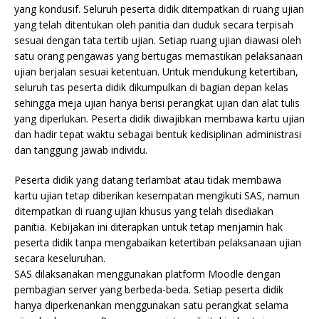
yang kondusif. Seluruh peserta didik ditempatkan di ruang ujian
yang telah ditentukan oleh panitia dan duduk secara terpisah
sesuai dengan tata tertib ujian. Setiap ruang ujian diawasi oleh
satu orang pengawas yang bertugas memastikan pelaksanaan
ujian berjalan sesuai ketentuan. Untuk mendukung ketertiban,
seluruh tas peserta didik dikumpulkan di bagian depan kelas
sehingga meja ujian hanya berisi perangkat ujian dan alat tulis
yang diperlukan. Peserta didik diwajibkan membawa kartu ujian
dan hadir tepat waktu sebagai bentuk kedisiplinan administrasi
dan tanggung jawab individu.
Peserta didik yang datang terlambat atau tidak membawa
kartu ujian tetap diberikan kesempatan mengikuti SAS, namun
ditempatkan di ruang ujian khusus yang telah disediakan
panitia. Kebijakan ini diterapkan untuk tetap menjamin hak
peserta didik tanpa mengabaikan ketertiban pelaksanaan ujian
secara keseluruhan.
SAS dilaksanakan menggunakan platform Moodle dengan
pembagian server yang berbeda-beda. Setiap peserta didik
hanya diperkenankan menggunakan satu perangkat selama