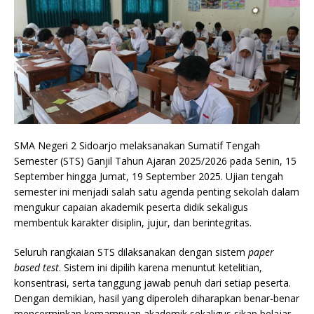
SMA Negeri 2 Sidoarjo melaksanakan Sumatif Tengah
Semester (STS) Ganjil Tahun Ajaran 2025/2026 pada Senin, 15
September hingga Jumat, 19 September 2025. Ujian tengah
semester ini menjadi salah satu agenda penting sekolah dalam
mengukur capaian akademik peserta didik sekaligus
membentuk karakter disiplin, jujur, dan berintegritas.
Seluruh rangkaian STS dilaksanakan dengan sistem
paper
based test
. Sistem ini dipilih karena menuntut ketelitian,
konsentrasi, serta tanggung jawab penuh dari setiap peserta.
Dengan demikian, hasil yang diperoleh diharapkan benar-benar
mencerminkan kemampuan akademik sekaligus sikap belajar