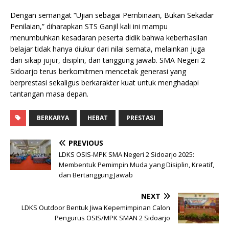
Dengan semangat “Ujian sebagai Pembinaan, Bukan Sekadar
Penilaian,” diharapkan STS Ganjil kali ini mampu
menumbuhkan kesadaran peserta didik bahwa keberhasilan
belajar tidak hanya diukur dari nilai semata, melainkan juga
dari sikap jujur, disiplin, dan tanggung jawab. SMA Negeri 2
Sidoarjo terus berkomitmen mencetak generasi yang
berprestasi sekaligus berkarakter kuat untuk menghadapi
tantangan masa depan.
BERKARYA
HEBAT
PRESTASI
PREVIOUS
LDKS OSIS-MPK SMA Negeri 2 Sidoarjo 2025:
Membentuk Pemimpin Muda yang Disiplin, Kreatif,
dan Bertanggung Jawab
NEXT
LDKS Outdoor Bentuk Jiwa Kepemimpinan Calon
Pengurus OSIS/MPK SMAN 2 Sidoarjo