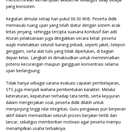
yang konsisten.
Kegiatan dimulai setiap hari pukul 06.30 WIB. Peserta didik
memasuki ruang ujian yang telah diatur dengan sistem acak
lintas jenjang, sehingga tercipta suasana kondusif dan adil.
Aturan pelaksanaan juga ditegakkan secara ketat: peserta
wajib meletakkan seluruh barang pribadi, seperti jaket, telepon
genggam, serta alat tulis yang tidak diperlukan, di bagian
depan kelas. Langkah ini dimaksudkan untuk meminimalkan
potensi kecurangan maupun gangguan konsentrasi selama
ujian berlangsung.
Tidak hanya sebagai sarana evaluasi capaian pembelajaran,
STS juga menjadi wahana pembentukan karakter. Melalui
keteraturan, kepatuhan terhadap tata tertib, serta kejujuran
dalam mengerjakan soal, peserta didik dilatih untuk
menjunjung tinggi nilai integritas. Guru pengawas pun berperan
aktif dalam memastikan seluruh proses berjalan tertib dan
lancar, sekaligus memberikan motivasi agar peserta mampu
menampilkan usaha terbaiknya.