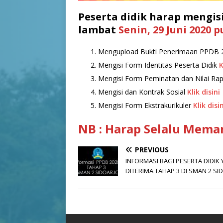
Peserta didik harap mengis
lambat
Senin, 29 Juni 2020 p
Mengupload Bukti Penerimaan PPDB 2
Mengisi Form Identitas Peserta Didik
K
Mengisi Form Peminatan dan Nilai Ra
Mengisi dan Kontrak Sosial
Klik disini
Mengisi Form Ekstrakurikuler
Klik disin
NB : Harap Selalu Mema
PREVIOUS
INFORMASI BAGI PESERTA DIDIK
DITERIMA TAHAP 3 DI SMAN 2 SI