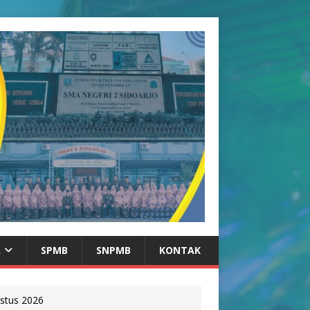
A
SPMB
SNPMB
KONTAK
stus 2026