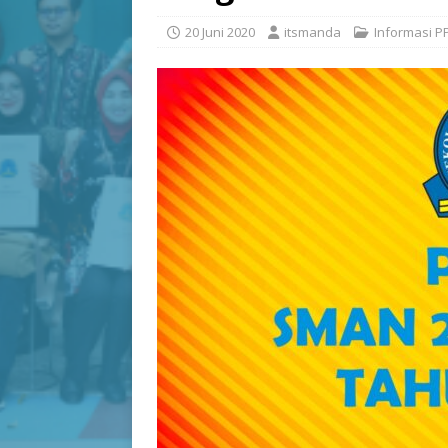
20 Juni 2020
itsmanda
Informasi P