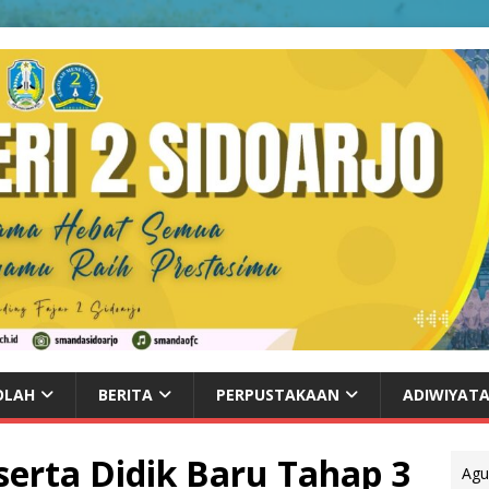
OLAH
BERITA
PERPUSTAKAAN
ADIWIYAT
serta Didik Baru Tahap 3
Agu