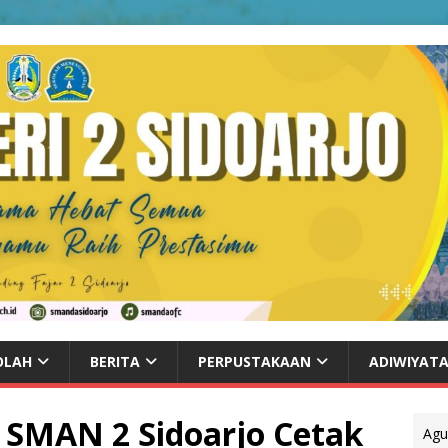
OLAH
BERITA
PERPUSTAKAAN
ADIWIYAT
! SMAN 2 Sidoarjo Cetak
Agu