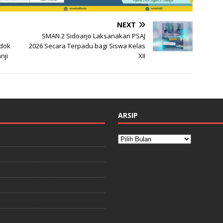
NEXT
:
SMAN 2 Sidoarjo Laksanakan PSAJ
ndok
2026 Secara Terpadu bagi Siswa Kelas
nji
XII
ARSIP