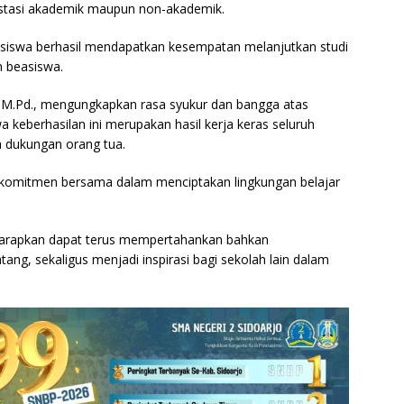
stasi akademik maupun non-akademik.
atu siswa berhasil mendapatkan kesempatan melanjutkan studi
m beasiswa.
i, M.Pd., mengungkapkan rasa syukur dan bangga atas
keberhasilan ini merupakan hasil kerja keras seluruh
ga dukungan orang tua.
an komitmen bersama dalam menciptakan lingkungan belajar
harapkan dapat terus mempertahankan bahkan
ang, sekaligus menjadi inspirasi bagi sekolah lain dalam