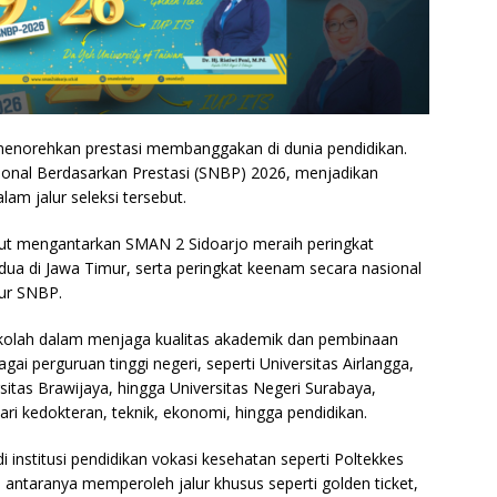
menorehkan prestasi membanggakan di dunia pendidikan.
sional Berdasarkan Prestasi (SNBP) 2026, menjadikan
lam jalur seleksi tersebut.
ebut mengantarkan SMAN 2 Sidoarjo meraih peringkat
dua di Jawa Timur, serta peringkat keenam secara nasional
lur SNBP.
ekolah dalam menjaga kualitas akademik dan pembinaan
gai perguruan tinggi negeri, seperti Universitas Airlangga,
sitas Brawijaya, hingga Universitas Negeri Surabaya,
i kedokteran, teknik, ekonomi, hingga pendidikan.
i institusi pendidikan vokasi kesehatan seperti Poltekkes
antaranya memperoleh jalur khusus seperti golden ticket,