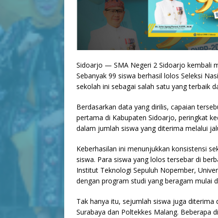
Sidoarjo — SMA Negeri 2 Sidoarjo kembali 
Sebanyak 99 siswa berhasil lolos Seleksi Na
sekolah ini sebagai salah satu yang terbaik da
Berdasarkan data yang dirilis, capaian ters
pertama di Kabupaten Sidoarjo, peringkat ke
dalam jumlah siswa yang diterima melalui ja
Keberhasilan ini menunjukkan konsistensi s
siswa. Para siswa yang lolos tersebar di berba
Institut Teknologi Sepuluh Nopember, Univer
dengan program studi yang beragam mulai dar
Tak hanya itu, sejumlah siswa juga diterima d
Surabaya dan Poltekkes Malang. Beberapa di 