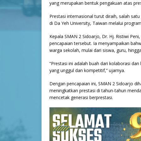
yang merupakan bentuk pengakuan atas pre
Prestasi internasional turut diraih, salah s
di Da Yeh University, Taiwan melalui progra
Kepala SMAN 2 Sidoarjo, Dr. Hj. Ristiwi Pen
pencapaian tersebut. Ia menyampaikan bahwa 
warga sekolah, mulai dari siswa, guru, hing
“Prestasi ini adalah buah dari kolaborasi d
yang unggul dan kompetitif,” ujarnya.
Dengan pencapaian ini, SMAN 2 Sidoarjo di
meningkatkan prestasi di tahun-tahun mendat
mencetak generasi berprestasi.