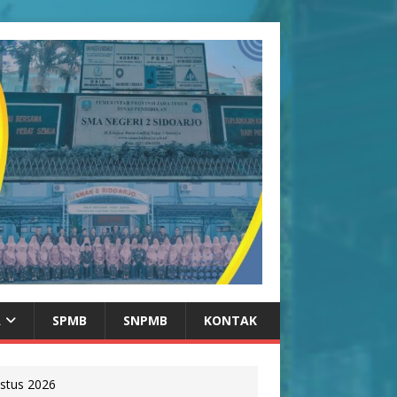
A
SPMB
SNPMB
KONTAK
stus 2026