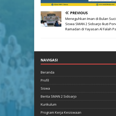
PREVIOUS
Meneguhkan Iman di Bulan Suci
Siswa SMAN 2 Sidoarjo Ikuti Po
Ramadan di Yayasan Al Falah Pa
NAVIGASI
Beranda
Profil
Siswa
Berita SMAN 2 Sidoarjo
Kurikulum
Program Kerja Kesiswaan