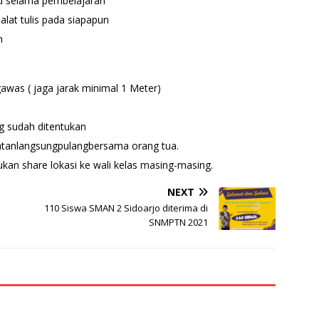
ld selama pembelajaran
lat tulis pada siapapun
n
gawas ( jaga jarak minimal 1 Meter)
ng sudah ditentukan
latanlangsungpulangbersama orang tua.
kan share lokasi ke wali kelas masing-masing.
NEXT
110 Siswa SMAN 2 Sidoarjo diterima di
SNMPTN 2021