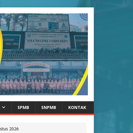
A
SPMB
SNPMB
KONTAK
stus 2026