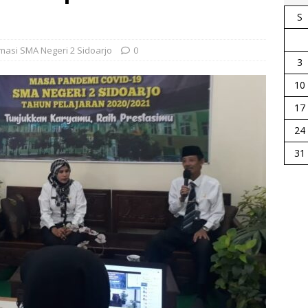
S
masi SMA Negeri 2 Sidoarjo
0
3
10
17
24
31