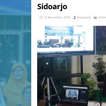
Sidoarjo
13 November 2020
itsmanda
Infor