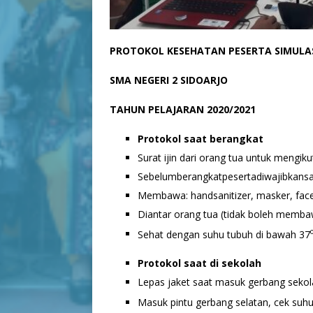
PROTOKOL KESEHATAN PESERTA SIMULA
SMA NEGERI 2 SIDOARJO
TAHUN PELAJARAN 2020/2021
Protokol saat berangkat
Surat ijin dari orang tua untuk mengik
Sebelumberangkatpesertadiwajibkans
Membawa: handsanitizer, masker, facesh
Diantar orang tua (tidak boleh memba
Sehat dengan suhu tubuh di bawah 37
Protokol saat di sekolah
Lepas jaket saat masuk gerbang seko
Masuk pintu gerbang selatan, cek suhu