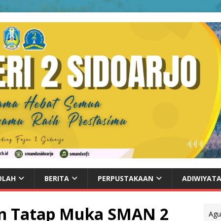
OLAH
BERITA
PERPUSTAKAAN
ADIWIYAT
an Tatap Muka SMAN 2
Agu