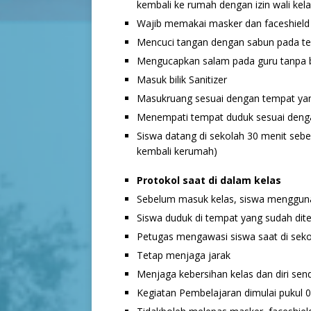
kembali ke rumah dengan izin wali kel
Wajib memakai masker dan faceshield
Mencuci tangan dengan sabun pada te
Mengucapkan salam pada guru tanpa b
Masuk bilik Sanitizer
Masukruang sesuai dengan tempat yan
Menempati tempat duduk sesuai denga
Siswa datang di sekolah 30 menit sebe
kembali kerumah)
Protokol saat di dalam kelas
Sebelum masuk kelas, siswa menggunak
Siswa duduk di tempat yang sudah dit
Petugas mengawasi siswa saat di sek
Tetap menjaga jarak
Menjaga kebersihan kelas dan diri send
Kegiatan Pembelajaran dimulai pukul 