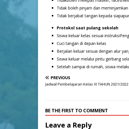
Tidakboleh melepas masker, faceshie
Tidak boleh pinjam dan meminjamkan a
Tidak berjabat tangan kepada siapapu
Protokol saat pulang sekolah
Siswa keluar kelas sesuai instruksiPen
Cuci tangan di depan kelas
Berjalan keluar sesuai dengan alur ya
Siswa keluar melalui pintu gerbang se
Setelah sampai di rumah, siswa melaku
PREVIOUS
Jadwal Pembelajaran Kelas XI TAHUN 2021/2022
BE THE FIRST TO COMMENT
Leave a Reply