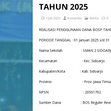
TAHUN 2025
1 Juli 2025
itsmanda
Berita
0
REALISASI PENGGUNAAN DANA BOSP TAH
PERIODE TANGGAL : 01 Januari 2025 s/d 3
Nama Sekolah : SMAN 2 SIDOAR
Kecamatan : Kec. Sidoarjo
Kabupaten/Kota : Kab. Sidoarjo
Provinsi : Prov. Jawa Timu
NPSN : 20501702
Sumber Dana : BOS Reguler Revisi 