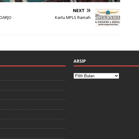
NEXT
DOARJO
Kartu MPLS Ramah
ARSIP