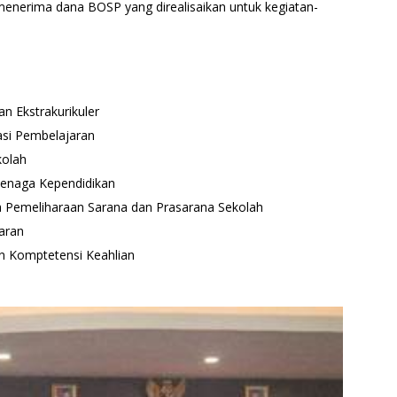
enerima dana BOSP yang direalisaikan untuk kegiatan-
n Ekstrakurikuler
si Pembelajaran
kolah
Tenaga Kependidikan
 Pemeliharaan Sarana dan Prasarana Sekolah
aran
n Komptetensi Keahlian