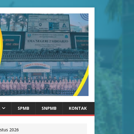
A
SPMB
SNPMB
KONTAK
stus 2026