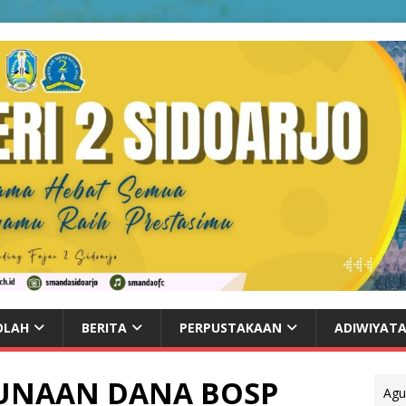
OLAH
BERITA
PERPUSTAKAAN
ADIWIYAT
GUNAAN DANA BOSP
Agu