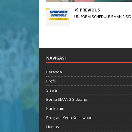
PREVIOUS
UNIFORM SCHEDULE SMAN 2 SI
NAVIGASI
Beranda
Profil
Siswa
Berita SMAN 2 Sidoarjo
Kurikulum
Program Kerja Kesiswaan
Humas