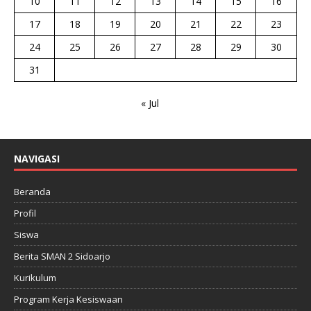
10
11
12
13
14
15
16
17
18
19
20
21
22
23
24
25
26
27
28
29
30
31
« Jul
NAVIGASI
Beranda
Profil
Siswa
Berita SMAN 2 Sidoarjo
Kurikulum
Program Kerja Kesiswaan