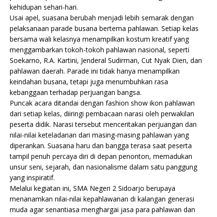
kehidupan sehari-hari.
Usai apel, suasana berubah menjadi lebih semarak dengan
pelaksanaan parade busana bertema pahlawan. Setiap kelas
bersama wali kelasnya menampilkan kostum kreatif yang
menggambarkan tokoh-tokoh pahlawan nasional, seperti
Soekarno, R.A. Kartini, Jenderal Sudirman, Cut Nyak Dien, dan
pahlawan daerah. Parade ini tidak hanya menampilkan
keindahan busana, tetapi juga menumbuhkan rasa
kebanggaan terhadap perjuangan bangsa.
Puncak acara ditandai dengan fashion show ikon pahlawan
dari setiap kelas, diiringi pembacaan narasi oleh perwakilan
peserta didik. Narasi tersebut menceritakan perjuangan dan
nilai-nilai keteladanan dari masing-masing pahlawan yang
diperankan. Suasana haru dan bangga terasa saat peserta
tampil penuh percaya diri di depan penonton, memadukan
unsur seni, sejarah, dan nasionalisme dalam satu panggung
yang inspiratif.
Melalui kegiatan ini, SMA Negeri 2 Sidoarjo berupaya
menanamkan nilai-nilai kepahlawanan di kalangan generasi
muda agar senantiasa menghargai jasa para pahlawan dan