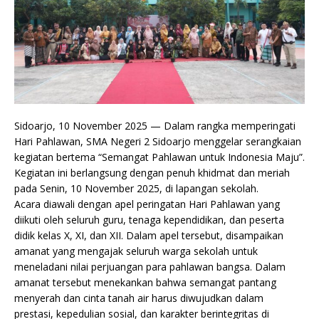
Sidoarjo, 10 November 2025 — Dalam rangka memperingati
Hari Pahlawan, SMA Negeri 2 Sidoarjo menggelar serangkaian
kegiatan bertema “Semangat Pahlawan untuk Indonesia Maju”.
Kegiatan ini berlangsung dengan penuh khidmat dan meriah
pada Senin, 10 November 2025, di lapangan sekolah.
Acara diawali dengan apel peringatan Hari Pahlawan yang
diikuti oleh seluruh guru, tenaga kependidikan, dan peserta
didik kelas X, XI, dan XII. Dalam apel tersebut, disampaikan
amanat yang mengajak seluruh warga sekolah untuk
meneladani nilai perjuangan para pahlawan bangsa. Dalam
amanat tersebut menekankan bahwa semangat pantang
menyerah dan cinta tanah air harus diwujudkan dalam
prestasi, kepedulian sosial, dan karakter berintegritas di