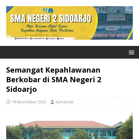
Semangat Kepahlawanan
Berkobar di SMA Negeri 2
Sidoarjo
19 November 2025
itsmanda