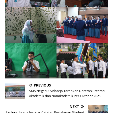
PREVIOUS
SMA Negeri 2 Sidoarjo Torehkan Deretan Prestasi
Akademik dan Nonakademik Per-Oktober 2025
NEXT
Explore, Learn, Inspire: Catatan Perjalanan Student