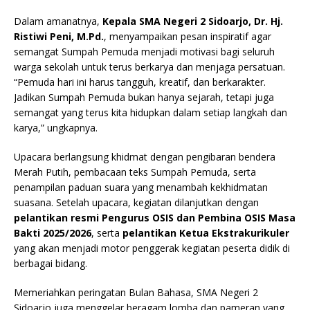
Dalam amanatnya,
Kepala SMA Negeri 2 Sidoarjo, Dr. Hj.
Ristiwi Peni, M.Pd.
, menyampaikan pesan inspiratif agar
semangat Sumpah Pemuda menjadi motivasi bagi seluruh
warga sekolah untuk terus berkarya dan menjaga persatuan.
“Pemuda hari ini harus tangguh, kreatif, dan berkarakter.
Jadikan Sumpah Pemuda bukan hanya sejarah, tetapi juga
semangat yang terus kita hidupkan dalam setiap langkah dan
karya,” ungkapnya.
Upacara berlangsung khidmat dengan pengibaran bendera
Merah Putih, pembacaan teks Sumpah Pemuda, serta
penampilan paduan suara yang menambah kekhidmatan
suasana. Setelah upacara, kegiatan dilanjutkan dengan
pelantikan resmi Pengurus OSIS dan Pembina OSIS Masa
Bakti 2025/2026
, serta
pelantikan Ketua Ekstrakurikuler
yang akan menjadi motor penggerak kegiatan peserta didik di
berbagai bidang.
Memeriahkan peringatan Bulan Bahasa, SMA Negeri 2
Sidoarjo juga menggelar beragam lomba dan pameran yang