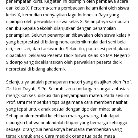
penempatan kursi. Kegiatan ini dipimpin oleh pembawa acara
dari kelas X. Pertama-tama pembacaan kalam ilahi oleh siswa
kelas X, kemudian menyayikan lagu Indonesia Raya yang
dipimpin oleh perwakilan siswa kelas X. Selanjutnya sambutan
dari Ibu Kepala Sekolah dilanjutkan dengan penampilan-
penampilan. Seluruh penampilan dibawakan oleh siswa kelas X
yang berprestasi di bidang nonakademik mulai dari seni bela
diri, seni tari, dan taekwondo. Selain itu, pada sesi pembukaan
dibacakan Deklarasi Peserta Didik Siswa Kelas X SMA Negeri 2
Sidoarjo yang dideklarasikan oleh perwakilan peserta didik
nerpretasi di bidang akademik.
Selanjutnya adalah pemaparan materi yang disajikan oleh Prof.
Dr. Umi Dayati, S.Pd. Seluruh tamu undangan sangat antusias
mengkikuti sesi diskusi dan penyampaian materi. Pada sesi ini
Prof. Umi memberikan tips bagaimana cara memberi nasihat
yang tepat untuk anak sesuai dengan tipe dan minat anak.
Setiap anak memiliki kelebihan masing-masing, tak dapat
dipungkiri bahwa anak adalah titipan yang berharga sehingga
sebagai orang tua hendaknya berusaha memberikan yang
terbaik untuk anak. Cara medidik orang tua pada masa