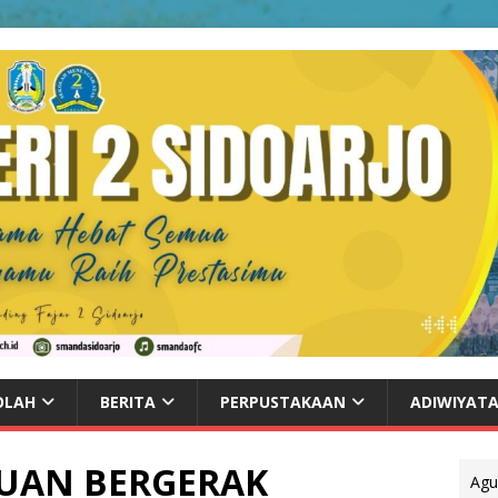
OLAH
BERITA
PERPUSTAKAAN
ADIWIYAT
UAN BERGERAK
Agu