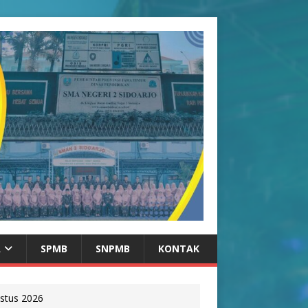
A
SPMB
SNPMB
KONTAK
stus 2026