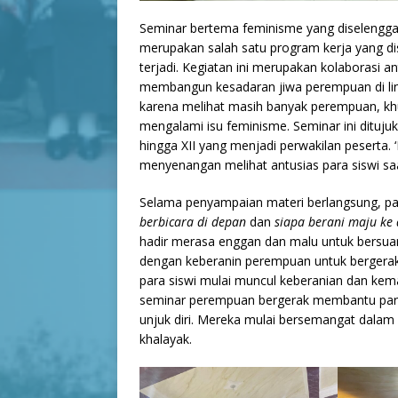
Seminar bertema feminisme yang diselengg
merupakan salah satu program kerja yang di
terjadi. Kegiatan ini merupakan kolaborasi 
membangun kesadaran jiwa perempuan di lin
karena melihat masih banyak perempuan, khu
mengalami isu feminisme. Seminar ini ditujuk
hingga XII yang menjadi perwakilan peserta
menyenangan melihat antusias para siswi sa
Selama penyampaian materi berlangsung, par
berbicara di depan
dan
siapa berani maju ke
hadir merasa enggan dan malu untuk bersuar
dengan keberanin perempuan untuk bergerak 
para siswi mulai muncul keberanian dan kem
seminar perempuan bergerak membantu para 
unjuk diri. Mereka mulai bersemangat dalam
khalayak.