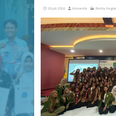
26 Juli 2024
itsmanda
Berita
,
Kegia