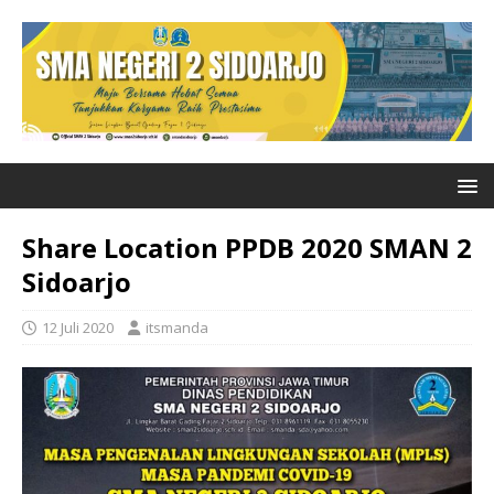
Share Location PPDB 2020 SMAN 2
Sidoarjo
12 Juli 2020
itsmanda