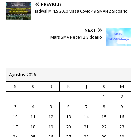
PREVIOUS
Jadwal MPLS 2020 Masa Covid-19 SMAN 2 Sidoarjo
NEXT
Mars SMA Negeri 2 Sidoarjo
Agustus 2026
S
S
R
K
J
S
M
1
2
3
4
5
6
7
8
9
10
11
12
13
14
15
16
17
18
19
20
21
22
23
24
25
26
27
28
29
30