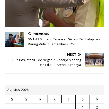
PREVIOUS
SMAN 2 Sidoarjo Terapkan Sistem Pembelajaran
Daring Mulai 1 September 2025
NEXT
Dua Basketball SMA Negeri 2 Sidoarjo Menang
Telak di DBL Arena Surabaya
Agustus 2026
S
S
R
K
J
S
M
1
2