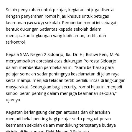
Selain penyuluhan untuk pelajar, kegiatan ini juga disertai
dengan penyerahan rompi hijau khusus untuk petugas
keamanan (
security
) sekolah. Pemberian rompi ini sebagai
bentuk dukungan Satlantas kepada sekolah dalam
menciptakan lingkungan yang lebih aman, tertib, dan
terkontrol.
Kepala SMA Negeri 2 Sidoarjo, Ibu Dr. Hj. Ristiwi Peni, M.Pd.
menyampaikan apresiasi atas dukungan Polresta Sidoarjo
dalam memberikan pembekalan ini. “Kami berharap para
pelajar semakin sadar pentingnya keselamatan di jalan raya
serta mampu menjadi teladan tertib berlalu lintas di lingkungan
masyarakat. Sedangkan bagi security, rompi hijau ini menjadi
simbol peran penting dalam menjaga keamanan sekolah,”
ujarnya.
Kegiatan berlangsung dengan antusias dan diharapkan
menjadi bekal penting bagi pelajar serta penguat peran
keamanan sekolah dalam mendukung terciptanya budaya
disiplin di lingkungan SMA Negeri 2 Sidoarjo.