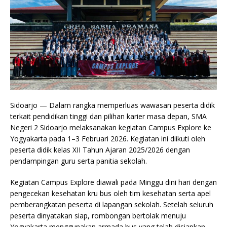
Sidoarjo — Dalam rangka memperluas wawasan peserta didik
terkait pendidikan tinggi dan pilihan karier masa depan, SMA
Negeri 2 Sidoarjo melaksanakan kegiatan Campus Explore ke
Yogyakarta pada 1–3 Februari 2026. Kegiatan ini diikuti oleh
peserta didik kelas XII Tahun Ajaran 2025/2026 dengan
pendampingan guru serta panitia sekolah.
Kegiatan Campus Explore diawali pada Minggu dini hari dengan
pengecekan kesehatan kru bus oleh tim kesehatan serta apel
pemberangkatan peserta di lapangan sekolah. Setelah seluruh
peserta dinyatakan siap, rombongan bertolak menuju
Yogyakarta menggunakan armada bus yang telah disiapkan