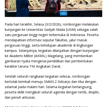
Pada hari terakhir, Selasa (3/2/2026), rombongan melakukan
kunjungan ke Universitas Gadjah Mada (UGM) sebagai salah
satu perguruan tinggi negeri terkemuka di Indonesia. Peserta
mendapatkan informasi seputar fakultas, jalur masuk
perguruan tinggi, serta kehidupan akademik di lingkungan
kampus. Selanjutnya, kegiatan dilanjutkan dengan kunjungan
ke Akademi Militer (AKMIL) Magelang, yang memberikan
gambaran nyata mengenai pendidikan dan pembentukan
karakter taruna TNI Angkatan Darat.
Setelah seluruh rangkaian kegiatan selesai, rombongan
bertolak kembali menuju SMAN 2 Sidoarjo dan tiba dengan
selamat pada malam hari. Selama kegiatan berlangsung,
peserta didik mengikuti seluruh agenda dengan tertib, disiplin,
dan penuh antusias.