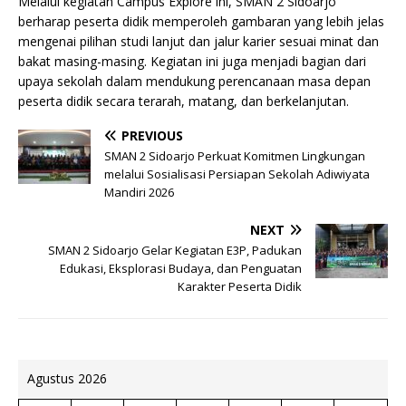
Melalui kegiatan Campus Explore ini, SMAN 2 Sidoarjo
berharap peserta didik memperoleh gambaran yang lebih jelas
mengenai pilihan studi lanjut dan jalur karier sesuai minat dan
bakat masing-masing. Kegiatan ini juga menjadi bagian dari
upaya sekolah dalam mendukung perencanaan masa depan
peserta didik secara terarah, matang, dan berkelanjutan.
PREVIOUS
SMAN 2 Sidoarjo Perkuat Komitmen Lingkungan
melalui Sosialisasi Persiapan Sekolah Adiwiyata
Mandiri 2026
NEXT
SMAN 2 Sidoarjo Gelar Kegiatan E3P, Padukan
Edukasi, Eksplorasi Budaya, dan Penguatan
Karakter Peserta Didik
Agustus 2026