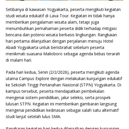
Setibanya di kawasan Yogyakarta, peserta mengikuti kegiatan
studi wisata edukatif di Lava Tour. Kegiatan ini tidak hanya
memberikan pengalaman wisata alam, tetapi juga
menumbuhkan pemahaman peserta didik terhadap mitigasi
bencana dan potensi wisata berbasis lingkungan. Rangkaian
hari pertama dilanjutkan dengan perjalanan menuju Hotel
Abadi Yogyakarta untuk beristirahat sebelum peserta
menikmati suasana Malioboro sebagai agenda bebas terarah
di malam hari.
Pada hari kedua, Senin (2/2/2026), peserta mengikuti agenda
utama Campus Explore dengan melakukan kunjungan edukatif
ke Sekolah Tinggi Pertanahan Nasional (STPN) Yogyakarta. Di
kampus tersebut, peserta mendapatkan pembekalan
mengenai sistem pendidikan, jalur seleksi, serta prospek
lulusan STPN. Kegiatan ini memberikan gambaran langsung
mengenai pendidikan kedinasan sebagai salah satu alternatif
studi lanjut setelah lulus SMA.
Rangkaian kegiatan hari kedua dilanjutkan dengan kunjungan