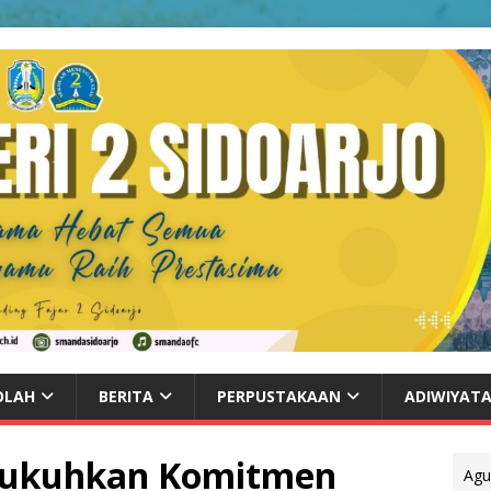
OLAH
BERITA
PERPUSTAKAAN
ADIWIYAT
Kukuhkan Komitmen
Agu