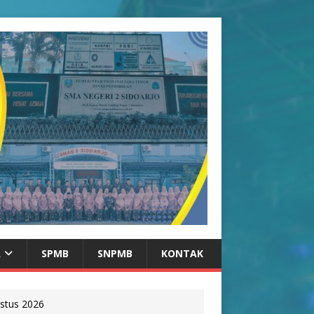
A
SPMB
SNPMB
KONTAK
stus 2026