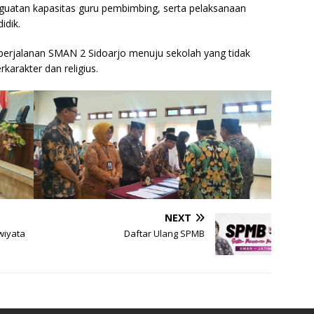
enguatan kapasitas guru pembimbing, serta pelaksanaan
idik.
 perjalanan SMAN 2 Sidoarjo menuju sekolah yang tidak
karakter dan religius.
NEXT
wiyata
Daftar Ulang SPMB