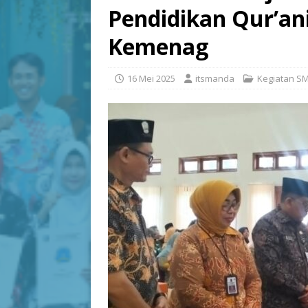
Pendidikan Qur’an
Kemenag
16 Mei 2025
itsmanda
Kegiatan SM