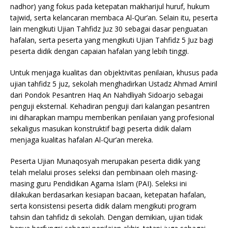
nadhor) yang fokus pada ketepatan makharijul huruf, hukum
tajwid, serta kelancaran membaca Al-Qur’an. Selain itu, peserta
lain mengikuti Ujian Tahfidz Juz 30 sebagai dasar penguatan
hafalan, serta peserta yang mengikuti Ujian Tahfidz 5 Juz bagi
peserta didik dengan capaian hafalan yang lebih tinggi.
Untuk menjaga kualitas dan objektivitas penilaian, khusus pada
ujian tahfidz 5 juz, sekolah menghadirkan Ustadz Ahmad Amiril
dari Pondok Pesantren Haq An Nahdliyah Sidoarjo sebagai
penguji eksternal. Kehadiran penguji dari kalangan pesantren
ini diharapkan mampu memberikan penilaian yang profesional
sekaligus masukan konstruktif bagi peserta didik dalam
menjaga kualitas hafalan Al-Qur’an mereka.
Peserta Ujian Munaqosyah merupakan peserta didik yang
telah melalui proses seleksi dan pembinaan oleh masing-
masing guru Pendidikan Agama Islam (PAI). Seleksi ini
dilakukan berdasarkan kesiapan bacaan, ketepatan hafalan,
serta konsistensi peserta didik dalam mengikuti program
tahsin dan tahfidz di sekolah. Dengan demikian, ujian tidak