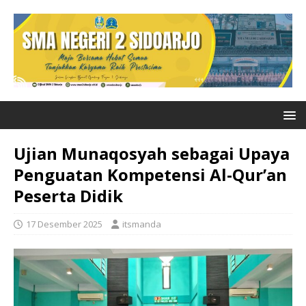
Ujian Munaqosyah sebagai Upaya
Penguatan Kompetensi Al-Qur’an
Peserta Didik
17 Desember 2025
itsmanda