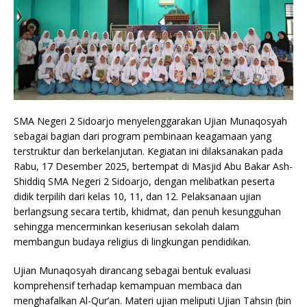
SMA Negeri 2 Sidoarjo menyelenggarakan Ujian Munaqosyah
sebagai bagian dari program pembinaan keagamaan yang
terstruktur dan berkelanjutan. Kegiatan ini dilaksanakan pada
Rabu, 17 Desember 2025, bertempat di Masjid Abu Bakar Ash-
Shiddiq SMA Negeri 2 Sidoarjo, dengan melibatkan peserta
didik terpilih dari kelas 10, 11, dan 12. Pelaksanaan ujian
berlangsung secara tertib, khidmat, dan penuh kesungguhan
sehingga mencerminkan keseriusan sekolah dalam
membangun budaya religius di lingkungan pendidikan.
Ujian Munaqosyah dirancang sebagai bentuk evaluasi
komprehensif terhadap kemampuan membaca dan
menghafalkan Al-Qur’an. Materi ujian meliputi Ujian Tahsin (bin