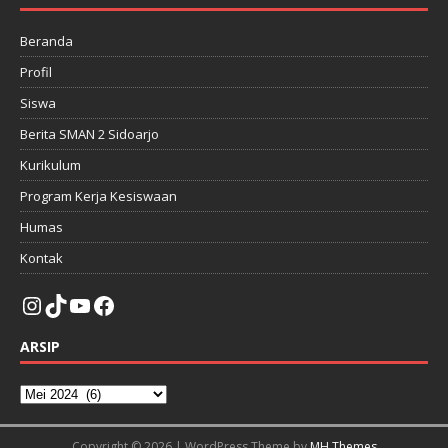
Beranda
Profil
Siswa
Berita SMAN 2 Sidoarjo
Kurikulum
Program Kerja Kesiswaan
Humas
Kontak
ARSIP
Copyright © 2026 | WordPress Theme by
MH Themes