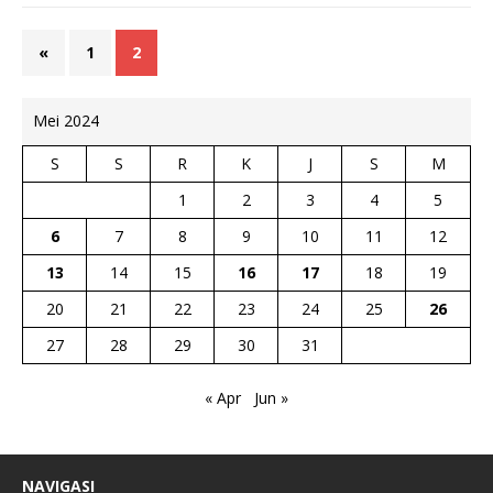
«
1
2
Mei 2024
S
S
R
K
J
S
M
1
2
3
4
5
6
7
8
9
10
11
12
13
14
15
16
17
18
19
20
21
22
23
24
25
26
27
28
29
30
31
« Apr
Jun »
NAVIGASI