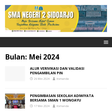
Bulan:
Mei 2024
ALUR VERIVIKASI DAN VALIDASI
PENGAMBILAN PIN
26 Mei 2024
itsmanda
PENGIMBASAN SEKOLAH ADIWIYATA
BERSAMA SMAN 1 WONOAYU
17 Mei 2024
itsmanda