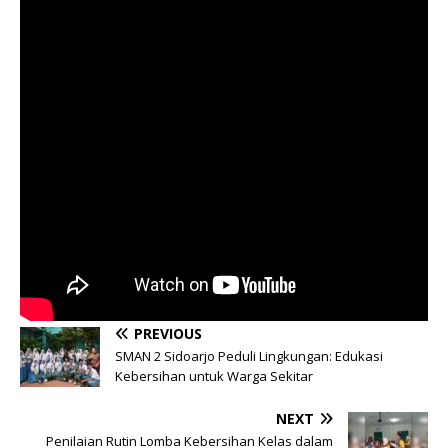
PREVIOUS
SMAN 2 Sidoarjo Peduli Lingkungan: Edukasi
Kebersihan untuk Warga Sekitar
NEXT
Penilaian Rutin Lomba Kebersihan Kelas dalam